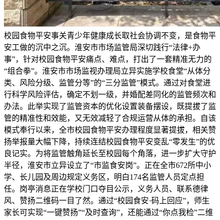
校园食物平安事关青少年健康成长取社会协调不变，是食物平
安工做的沉中之沉。淮安市市场监管局深切践行“法律+办
事”，针对校园食物平安痛点、难点，打出了一套精准无力的
“组合拳”。淮安市市场监视办理局立异实施学校食堂“从体分
类、风险分级、监管分等”的“三分监管”模式。通过对食堂进
行科学风险评估，确定不划一级，并婚配差同化的监管频次和
办法。此举实现了监管资本的优化设置装备摆设，既提拔了监
管的精准性和效能，又无效减轻了合规运营从体的承担。自该
模式奉行以来，全市校园食物平安办理程度显著提拔，相关赞
扬举报量大幅下降，持续连结校园食物平安变乱“零发生”的优
良记实。为将监管触角延长至校园每个角落，进一步扩大守护
半径，淮安市立异设立了“市监食安岗”。正在全市672所中小
学、长儿园及周边规定义务区，明白174名监管人员定点担
任。岗亭消息正在学校门口夺目公示，义务人员、联系德律
风、赞扬二维码一目了然。通过“校园食安·码上回应”，师生
家长可实现“一键赞扬”“及时查询”，还能通过“你点我检”二维