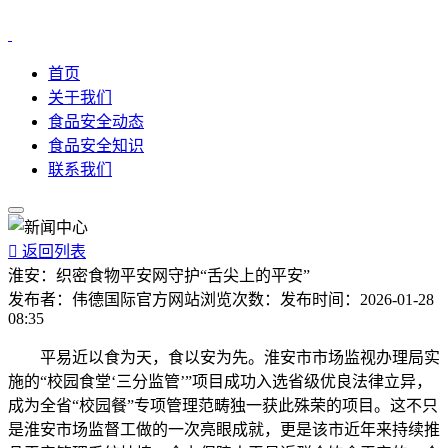
首页
关于我们
食品安全动态
食品安全知识
联系我们

返回列表
淮安：织密食物平安网守护“舌尖上的平安”
发布者：
伟德国际官方网站
浏览次数：
发布时间：
2026-01-28
08:35
平易近以食为天，食以安为先。淮安市市场监视办理局实
施的“校园食堂‘三分监管’”项目成功入选省级优良法律立异，
成为全省“校园餐”专项管理范畴独一获此殊荣的项目。这不只
是淮安市场监督工做的一次亮眼成就，更是该市近年来持续推