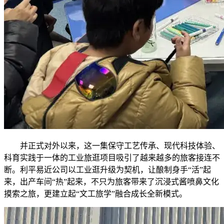
并正式对外以来，这一集保守工艺传承、现代科技体验、
科育实践于一体的工业旅逛项目吸引了越来越多的旅客接连不
断。利平易近公司以工业逛升级为契机，让酿制身手“活”起
来，出产车间“热”起来，不只为旅客带来了沉浸式酱喷鼻文化
摸索之旅，更建立起“文工旅学”融合成长全新模式。