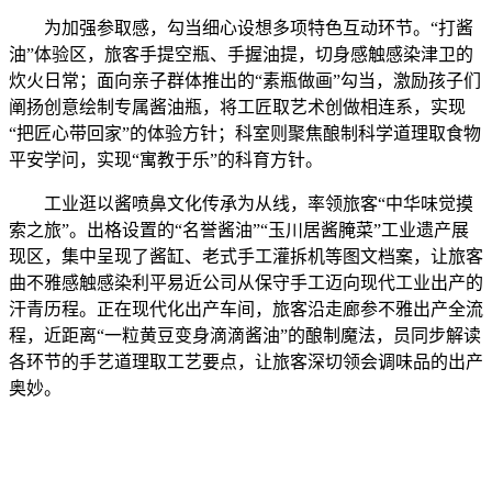
为加强参取感，勾当细心设想多项特色互动环节。“打酱
油”体验区，旅客手提空瓶、手握油提，切身感触感染津卫的
炊火日常；面向亲子群体推出的“素瓶做画”勾当，激励孩子们
阐扬创意绘制专属酱油瓶，将工匠取艺术创做相连系，实现
“把匠心带回家”的体验方针；科室则聚焦酿制科学道理取食物
平安学问，实现“寓教于乐”的科育方针。
工业逛以酱喷鼻文化传承为从线，率领旅客“中华味觉摸
索之旅”。出格设置的“名誉酱油”“玉川居酱腌菜”工业遗产展
现区，集中呈现了酱缸、老式手工灌拆机等图文档案，让旅客
曲不雅感触感染利平易近公司从保守手工迈向现代工业出产的
汗青历程。正在现代化出产车间，旅客沿走廊参不雅出产全流
程，近距离“一粒黄豆变身滴滴酱油”的酿制魔法，员同步解读
各环节的手艺道理取工艺要点，让旅客深切领会调味品的出产
奥妙。