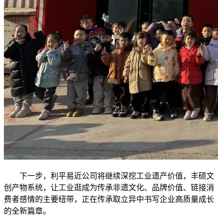
下一步，利平易近公司将继续深挖工业遗产价值，丰硕文
创产物系统，让工业逛成为传承非遗文化、品牌价值、链接消
费者感情的主要纽带，正在传承取立异中书写企业高质量成长
的全新篇章。