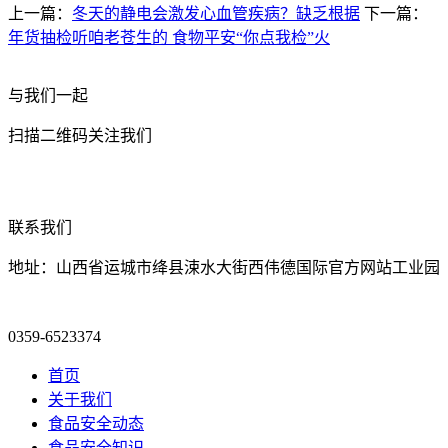
上一篇：
冬天的静电会激发心血管疾病？缺乏根据
下一篇：
年货抽检听咱老苍生的 食物平安“你点我检”火
与我们一起
扫描二维码关注我们
联系我们
地址：山西省运城市绛县涑水大街西伟德国际官方网站工业园
0359-6523374
首页
关于我们
食品安全动态
食品安全知识