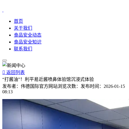
首页
关于我们
食品安全动态
食品安全知识
联系我们

返回列表
“打酱油”！利平易近酱喷鼻体验馆沉浸式体验
发布者：
伟德国际官方网站
浏览次数：
发布时间：
2026-01-15
08:13