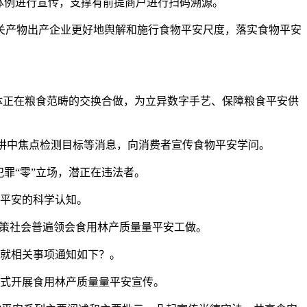
体例进行宣传，支撑有前提商户进行扫码溯源。
关产物出产企业更好地舆解和施行食物平安尺度，落实食物平安
体正在粮食范畴的交换合做，为立异数字手艺、保障粮食平安供
演讲中焦点检测目标等消息，向消费者宣传食物平安学问。
罪“零”立场，潜正在违法者。
平安的科学认知。
策社会普遍领会食用林产质量量平安工做。
现就相关事项通知如下？。
式开展食用林产质量量平安宣传。