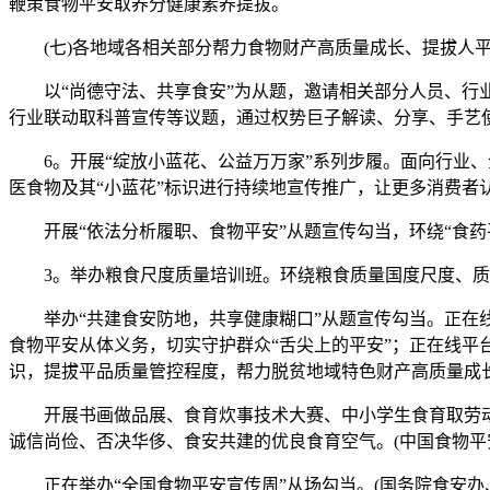
鞭策食物平安取养分健康素养提拔。
(七)各地域各相关部分帮力食物财产高质量成长、提拔人平
以“尚德守法、共享食安”为从题，邀请相关部分人员、行业
行业联动取科普宣传等议题，通过权势巨子解读、分享、手艺使
6。开展“绽放小蓝花、公益万万家”系列步履。面向行业、
医食物及其“小蓝花”标识进行持续地宣传推广，让更多消费者
开展“依法分析履职、食物平安”从题宣传勾当，环绕“食药
3。举办粮食尺度质量培训班。环绕粮食质量国度尺度、质
举办“共建食安防地，共享健康糊口”从题宣传勾当。正在线
食物平安从体义务，切实守护群众“舌尖上的平安”；正在线平
识，提拔平品质量管控程度，帮力脱贫地域特色财产高质量成
开展书画做品展、食育炊事技术大赛、中小学生食育取劳动
诚信尚俭、否决华侈、食安共建的优良食育空气。(中国食物平
正在举办“全国食物平安宣传周”从场勾当。(国务院食安办