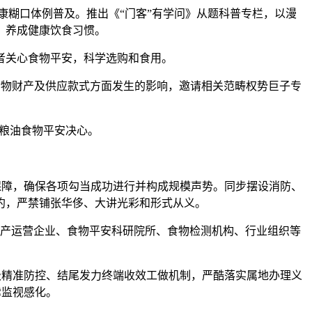
康糊口体例普及。推出《“门客”有学问》从题科普专栏，以漫
，养成健康饮食习惯。
者关心食物平安，科学选购和食用。
塑食物财产及供应款式方面发生的影响，邀请相关范畴权势巨子专
粮油食物平安决心。
障，确保各项勾当成功进行并构成规模声势。同步摆设消防、
约，严禁铺张华侈、大讲光彩和形式从义。
出产运营企业、食物平安科研院所、食物检测机构、行业组织等
精准防控、结尾发力终端收效工做机制，严酷落实属地办理义
律监视感化。