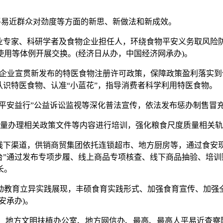
易近群众对劲度等方面的新思、新做法和新成效。
专家、科研学者及食物企业担任人，环绕食物平安义务取风险防
用等体例开展交换。(经济日从办，中国经济网承办)。
企业宣贯新发布的特医食物注册许可政策，保障政策盈利落实到
认识特医食物、认准“小蓝花”，指导消费者科学利用特医食物。
平安益行”公益诉讼监视等深化普法宣传，依法发布惩办制售冒
量办理相关政策文件等内容进行培训，强化粮食尺度质量相关轨
下渠道，供销商贸集团依托连锁超市、地方厨房等，通过食安
台”通过发布专项步履、线上商品专项核查、线下商品抽验、培
长。
教育立异实践展现，丰硕食育实践形式、加强食育宣传、加强全
安承办)。
、地方文明扶植办公室、地方网信办、最高、最高人平易近查察