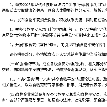
2。举办2025年现代科技馆系统结合步履“乐享健康糊口”
画形式饮食取健康的关系，领会人体需要的养分元素，解析五
14。发布食物平安消费提醒。积极联系支流，同时正在微信
1。举办食物平安从题“科普中国说”勾当。以“AI护航‘食
家环绕“食物资本开辟”“冲破环节共性手艺”“打制将来工场”“成
2。开展“粮食尝试室日”勾当。向引见粮油食物平安保障手
请各相关部分、各地域食安办认实总结宣传周勾当成效和经验
(一)加强组织带领。成立各级食安办组织协调、相关部分和
交通、防踩踏等平安防护办法，严酷排查消弭现患，落实应急
13。举办“压实‘两个义务’共享食物平安”从题论坛勾当。
相关担任人，以及食物范畴专家学者、旧事、消费者代表等，
(四)食物企业依法依规配齐食物平安总监和食物平安员，实
务；各部分严酷履职尽责，加强查抄法律，违法犯罪，配合建牢