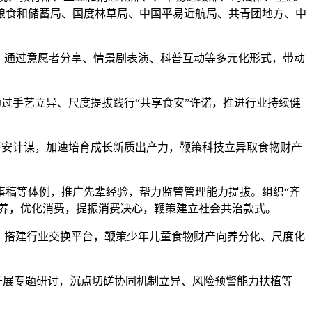
粮食和储蓄局、国度林草局、中国平易近航局、共青团地方、中
。通过意愿者分享、情景剧表演、科普互动等多元化形式，带动
过手艺立异、尺度提拔践行“共享食安”许诺，推进行业持续健
平安计谋，加速培育成长新质出产力，鞭策科技立异取食物财产
事稿等体例，推广先辈经验，帮力监管管理能力提拔。组织“齐
素养，优化消费，提振消费决心，鞭策建立社会共治款式。
，搭建行业交换平台，鞭策少年儿童食物财产向养分化、尺度化
开展专题研讨，沉点切磋协同机制立异、风险预警能力扶植等