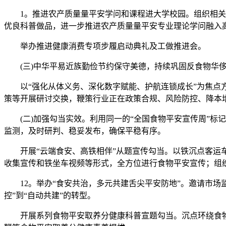
1。推进农产质量量平安学问和课程进大学校园。组织相关涉
优良科普做品，进一步推进农产质量量平安专业理论学问融入
举办推进健康消费专项步履启动典礼及工做推进会。
(三)中华平易近族勤俭节约保守美德，持续巩固反食物华侈
以“强化从体义务、深化数字赋能、护航连锁成长”为焦点方
策等开展研讨交换，鞭策行业正在政策合规、风险防控、降本增
(二)加强勾当实效。利用同一的“全国食物平安宣传周”标
监测，及时研判、稳妥发布，确保平稳有序。
开展“云端食安、高铁相伴”从题宣传勾当。以铁沉点客运车
收集宣传和铁坐车视频等形式，全方位进行食物平安宣传；组
12。举办“食安共治，多元共建舌尖平安防地”。邀请市场监
控”到“自动共建”的转型。
开展系列食物平安取养分健康科普宣题勾当。沉点环绕食物