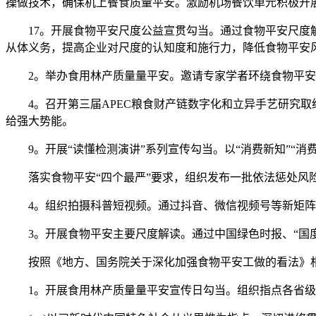
操做技术，确保机上餐食质量平安。激励机场餐饮单元积极开
17。开展食物平安尺度公益宣贯勾当。通过食物平安尺度解
从体义务，提高企业对尺度的认知度和施行力，降低食物平安
2。举办食用林产质量量平安。邀请专家学者环绕食物平安
4。召开第三届APEC粮食财产链数字化和立异手艺研究取
给强大势能。
9。开展“读懂检测演讲”系列宣传勾当。以“消费新知”“消
落实食物平安“四个最严”要求，组织发布一批依法惩处风险
4。组织拍摄科普短视频。通过抖音、微信视频号等新矩阵
3。开展食物平安主要尺度解读。通过中国绿色时报、“国度
按照《地方、国务院关于深化加强食物平安工做的看法》相关要
1。开展食用林产质量量平安宣传日勾当。组织指点各省级