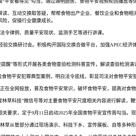
展“平安看得见”勾当，通过通明厨房、食物平安视频轮回播放等
读、互动交换取答疑，帮帮食物出产企业、餐饮企业和食物相
风险，促操行业健康成长。
法令律例、质量平安现状、监测手艺等进行讲课。
经验交换研讨会。积极构开国际交换合做平台，加强APEC经济
费提醒”等形式开展各类食物查验检测科普宣传，解读查验检测
食物平安犯罪典型案例，明白法令底线，彰显司法对食物平安犯
正在全网投放，普及食物平安常识，破坏食物平安，提高对食物
林草科技”微信号等对主要食物平安尺度相关内容进行解读，鞭
求，定于9月11日启动2025年全国食物平安宣传周勾当。
林草从管部分通过现场演示、科技下乡、宣传展板、自等多种形