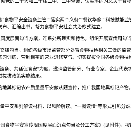
彻党的二十大和二十届二中、三中全会，认实落练习总关于食物
食物平安全链条监管”“落实两个义务”“餐饮华侈”“科技赋能
发布、汇编出书，帮力食物平安社会共治款式建立。
国度层面勾当方案，连系处所现实和特色，组织开展宣传周勾
锋勾当。组织各级市场监管部分处置食物抽检相关工做的监管
练习训练，营制稠密的营业进修空气，切实提拔全国各级食物抽
链条、共话促食安”为题，邀请监管部分、行业专家、企业代表
进提拔政策实施结果。
地舆标记农产质量量平安做从题宣传，推广我国地舆标记产物，
平安系列解读材料，以风险解读、“一图读懂”等形式引见分歧
国食物平安宣传周国度层面沉点勾当及分工方案》(见附件)，