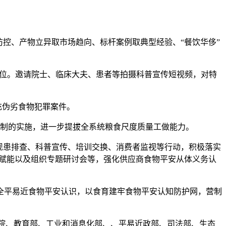
控、产物立异取市场趋向、标杆案例取典型经验、“餐饮华侈”
位。邀请院士、临床大夫、患者等拍摄科普宣传短视频，对特
充伪劣食物犯罪案件。
制的实施，进一步提拔全系统粮食尺度质量工做能力。
现患排查、科普宣传、培训交换、消费者监视等行动，积极落实
训赋能以及组织专题研讨会等，强化供应商食物平安从体义务认
平易近食物平安认识，以食育建牢食物平安认知防护网，营制
院、教育部、工业和消息化部、、平易近政部、司法部、生态