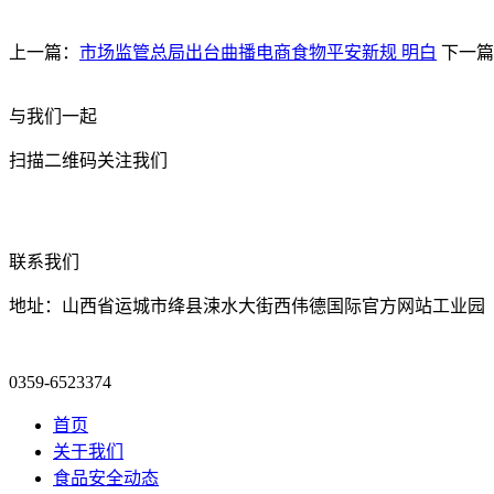
上一篇：
市场监管总局出台曲播电商食物平安新规 明白
下一篇
与我们一起
扫描二维码关注我们
联系我们
地址：山西省运城市绛县涑水大街西伟德国际官方网站工业园
0359-6523374
首页
关于我们
食品安全动态