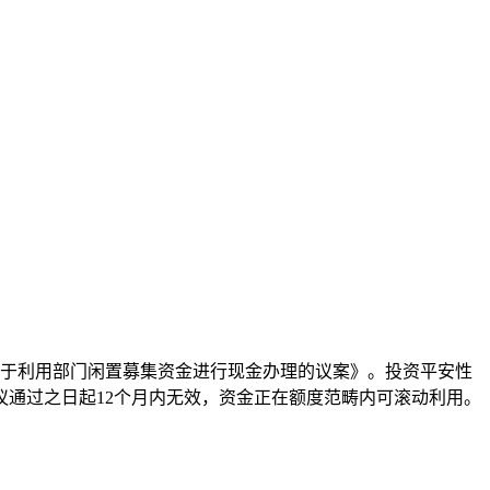
关于利用部门闲置募集资金进行现金办理的议案》。投资平安性
通过之日起12个月内无效，资金正在额度范畴内可滚动利用。