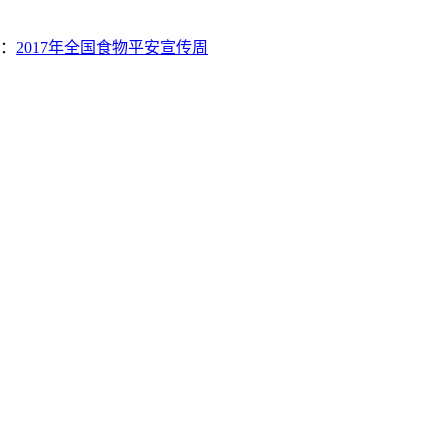
：
2017年全国食物平安宣传周