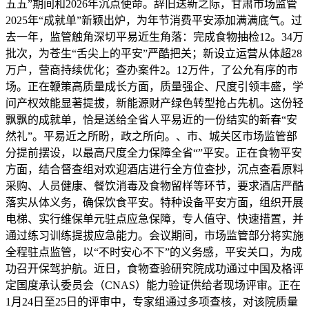
五五”期间和2026年沉点使命。辞旧送新之际，甘肃市场监管
2025年“成就单”新颖出炉，为年节消费平安添加满满底气。过
去一年，监管触角深切平易近生角落：完成食物抽检12。34万
批次，为苍生“舌尖上的平安”严酷把关；新设立运营从体超28
万户，营商持续优化；查办案件2。12万件，了公允有序的市
场。正在鞭策高质量成长方面，质量强企、尺度引领丰盛，学
问产权效能显著提拔，新能源财产绿色转型抢占先机。这份轻
飘飘的成就单，恰是送给全省人平易近的一份结实的新春“安
然礼”。平易近之所盼，政之所向。、市、城关区市场监管部
分提前摆设，以最高尺度全力保障全省“”平安。正在食物平安
方面，结合督查组对欢迎酒店进行全方位查抄，沉点查看原料
采购、人员健康、餐饮消毒及食物留样等环节，要求酒店严酷
落实从体义务，确保饮食平安。特种设备平安方面，组织开展
电梯、实行维保单元驻点应急保障，专人值守、快速措置，并
通过练习训练提拔应急能力。会议期间，市场监管部分将实施
全程驻点监管，以“不时安心不下”的义务感，平安关口，为成
功召开保驾护航。近日，食物查验研究院成功通过中国及格评
定国度承认委员会（CNAS）能力验证供给者现场评审。正在
1月24日至25日的评审中，专家组通过多项查核，对该院质量