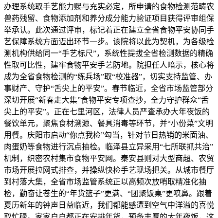
办理系统取手艺能力赐与充实必定，所申请的食物检测范畴农
兽药残留、食物添加剂和养分成分能力验证项目获得评审组保
举承认。此次通过评审，标记着正在建立全省食物平安协同手
艺保障系统方面迈出环节一步。该院将以此为契机，为各级检
测机构供给同一“手艺标尺”，系统性提拔全省检测数据的精确
性取可比性，建牢食物平安手艺防地。院担任人暗示，核心将
成为全省食物检测的“练兵场”取“校准器”，切实支持监管、办
事财产、守护“舌尖上的平安”。春节临近，全省市场监管部分
深切开展“新春走大集”食物平安专项查抄，全力守护群众“舌
尖上的平安”。正在七里河区，法律人员严查承办大年夜饭的
餐饮单元，聚焦食材溯源、餐具消毒等环节，并“小份菜”文明
用餐。庆阳市启动“你点我检”勾当，针对节日热销的米面油、
肉蛋奶等食物进行沉点抽检。临泽县立异采用“七所联抓共治”
机制，织密农村集市食物平安网。秦安县则对大型商超、农贸
市场开展拉网式排查，并操纵快检手艺现场把关。从城市餐厅
到村落大集，全省市场监管系统正以高频次放哨取精准化抽
检，勤奋让苍生的“年货篮子”更满、“团聚饭桌”更喷鼻。跟着
夏历新年的钟声日益临近，我们都能感遭到空气中洋溢的喜悦
取忙碌。家家户户都正在安排年货，预备丰厚的大年夜饭，这