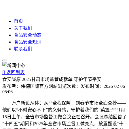
首页
关于我们
食品安全动态
食品安全知识
联系我们

返回列表
食安陇原 2025甘肃市场监管成就单 守护年节平安
发布者：
伟德国际官方网站
浏览次数：
发布时间：
2026-02-06
05:06
万户新设从体；从“”全程保障，到春节市场全面查抄——
他们以“不时安心不下”的义务感，守护着我们的“菜篮子”“1月
15日上午，全省市场监督工做会议正在召开。会议总结回首了
“十四五”期间和2025年全省市场监督工做亮点，放置摆设“十