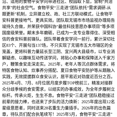
沿、适用的食物平安学问带进社区、校园取下层，营制“共治
共享”的社会空气。食物平安“三走进”团队依托“需求调研-从
题更新”机制，立异建立校、政、社三方联动模式，让食物平
安科普更接地气、更具实效。团队取无锡市市场监视办理局告
竣持久合做，并荣获中国科协“最佳科技意愿办事项目”等多项
国度级荣誉。颠末多年磨砺，已成为一支专业靠得住、深受相
信的食安科普前锋队。团队带着食安学问一前行，累计深切社
区83个、开展勾当137场，不只实现了无锡市五大市辖区的全
笼盖，更将科普力量延长至江阴、宜兴两大县级市，以专业消
解疑虑、以趣味互动传送学问，将贴心办事和保障送入千家万
户，鞭策食安走深走实。2025年，老年人等沉点群体需求，将
特医食物认知、炊事养分搭配、夏日食物平安防护等从题融入
实践，无效提拔群众食安认识，居平易近对劲度近百分之百。
2025年4月、7月、8月位居月度步履TOP榜前三，精准对接群
众分歧季候的食安需求，以结实的办事成效，为全年步履树立
标杆。传承火炬，生生不息。食物平安“三走进”团队稳稳接过
前辈的接力棒，也送来了步队的活力焕新：2025年度出现12名
星级意愿者，同时送来28名重生力量插手。2026年的出色篇
章，待队员们配合执笔续写！2025年5月，食物平安“三走进”