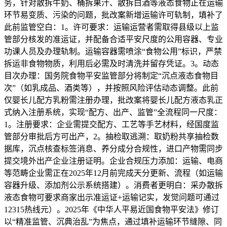
务，针对散拆牛奶、桶拆果汁、散拆白酒等液态食物正在运输
环节易变质、污染的问题，批改案新增运输许可轨制，填补了
此前监管空白：1。许可要求：运输运营者需取得县级以上监
管部分核发的准运证，并配备合适平安尺度的公用容器、专业
功课人员及办理轨制。运输容器需喷涂“食物公用”标识，严禁
拆运非食物物质，利用后必需及时清洗并留存凭证。3。动态
目次办理：国务院食物平安监管部分将制定“沉点液态食物目
次”（如乳成品、酒类等），并按照风险评估动态调整。此前
仅婴长儿配方乳粉需注册办理，批改案将婴长儿配方液态乳正
式纳入注册系统，实现“配方、出产、监管”全流程同一尺度：
1。注册要求：企业需提交配方、工艺等手艺材料，经国度监
管部分审批后方可出产，2。抽检取逃溯：取奶粉共享抽检数
据库，沉点核查标签消息、养分成分合规性，进口产物需同步
提交境外出产企业注册证明。企业合规压力添加：运输、电商
等范畴企业需正在2025年12月前完成天分更新、流程（如运输
容器升级、添加剂公示系统搭建）。消费者更明白：采办散拆
液态食物可要求商家出示准运证+运输记实，发觉问题可通过
12315热线元）。2025年《中华人平易近国食物平安法》修订
以“精准监管、沉典治乱”为焦点，通过填补运输环节缝隙、同