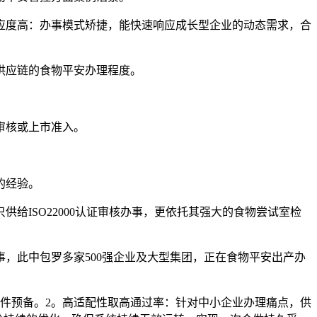
应度高：办事模式矫捷，能快速响应成长型企业的动态需求，合
供应链的食物平安办理程度。
审核或上市准入。
的经验。
ISO22000认证审核办事，更依托其强大的食物尝试室检
此中包罗多家500强企业及大型集团，正在食物平安出产办
件预备。2。高适配性取高通过率：针对中小企业办理痛点，供