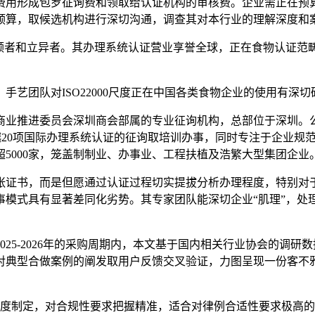
用形成包罗征询费和领取给认证机构的审核费。企业需正在预算
预算，取候选机构进行深切沟通，调查其对本行业的理解深度和
和立异者。其办理系统认证营业享誉全球，正在食物认证范畴具有包
团队对ISO22000尺度正在中国各类食物企业的使用有深
推进委员会深圳商会部属的专业征询机构，总部位于深圳。公司
9及ISO22000等跨越20项国际办理系统认证的征询取培训办事，同时专
5000家，笼盖制制业、办事业、工程扶植及浩繁大型集团企业
证书，而是但愿通过认证过程切实提拔分析办理程度，特别对于
办事模式具有显著差同化劣势。其专家团队能深切企业“肌理”，处
5-2026年的采购周期内，本文基于国内相关行业协会的调研
对典型合做案例的阐发取用户反馈交叉验证，力图呈现一份客不
制定，对合规性要求把握精准，适合对律例合适性要求极高的