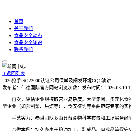
首页
关于我们
食品安全动态
食品安全知识
联系我们

返回列表
2026抢手ISO22000认证公司保举及阐发环境CQC演讲I
发布者：
伟德国际官方网站
浏览次数：
发布时间：
2026-03-10 1
再次，评估企业规模取营业复杂度。大型集团、多元化食物
型企业（如预制菜、烘焙等），食安征询等垂曲范畴专家的实
手艺实力：参谋团队多由具备食物科学布景和工场实务经验
合做案例：持久办事于粮油加工、乳成品、肉成品等保守劣