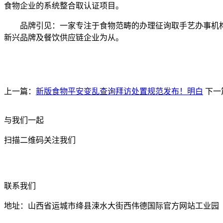
食物企业的系统整合取认证项目。
品牌引见：一家专注于食物范畴的办理征询取手艺办事机构，营
新兴品牌及餐饮供应链企业为从。
上一篇：
新版食物平安变乱查询拜访处置规范发布！明白
下一
与我们一起
扫描二维码关注我们
联系我们
地址：山西省运城市绛县涑水大街西伟德国际官方网站工业园