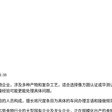
1:38
企业，涉及多种产物和复杂工艺，适合选择像方圆认证或华测认
操经验可能更能处理具体问题。
的人员构成，擅长将尺度条目为具体的车间办理言语和操做规
势食物行业的大型国有企业及龙头企业，正在规模化出产的食