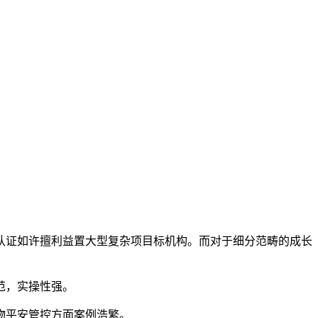
证如许擅利益置大型复杂项目标机构。而对于细分范畴的成长
范，实操性强。
物平安管控方面案例浩繁。