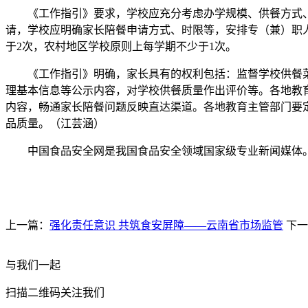
《工作指引》要求，学校应充分考虑办学规模、供餐方式、
请，学校应明确家长陪餐申请方式、时限等，安排专（兼）职
于2次，农村地区学校原则上每学期不少于1次。
《工作指引》明确，家长具有的权利包括：监督学校供餐菜品
理基本信息等公示内容，对学校供餐质量作出评价等。各地教
内容，畅通家长陪餐问题反映直达渠道。各地教育主管部门要
品质量。（江芸涵）
中国食品安全网是我国食品安全领域国家级专业新闻媒体。
上一篇：
强化责任意识 共筑食安屏障——云南省市场监管
下一
与我们一起
扫描二维码关注我们