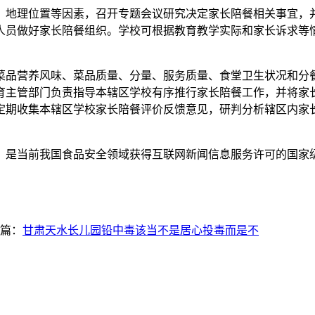
地理位置等因素，召开专题会议研究决定家长陪餐相关事宜，并
人员做好家长陪餐组织。学校可根据教育教学实际和家长诉求等
营养风味、菜品质量、分量、服务质量、食堂卫生状况和分餐用
育主管部门负责指导本辖区学校有序推行家长陪餐工作，并将家
定期收集本辖区学校家长陪餐评价反馈意见，研判分析辖区内家
是当前我国食品安全领域获得互联网新闻信息服务许可的国家
篇：
甘肃天水长儿园铅中毒该当不是居心投毒而是不