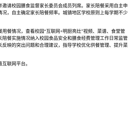
邀请校园膳食监督家长委员会成员列席。家长陪餐采用自主申
情况，自主确定家长陪餐频率。城镇地区学校原则上每学期不少
餐情况，查看校园“互联网+明厨亮灶”视频、菜谱、食堂管
长陪餐实施情况纳入校园食品安全和膳食经费管理工作日常监管
长反映的突出问题和合理建议，指导学校优化供餐管理、提升菜
级互联网平台。