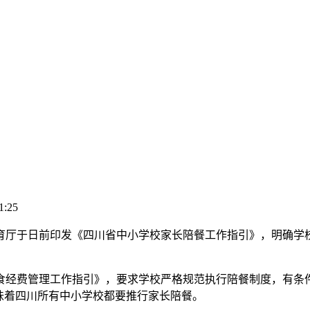
1:25
厅于日前印发《四川省中小学校家长陪餐工作指引》，明确学校
经费管理工作指引》，要求学校严格规范执行陪餐制度，有条
味着四川所有中小学校都要推行家长陪餐。