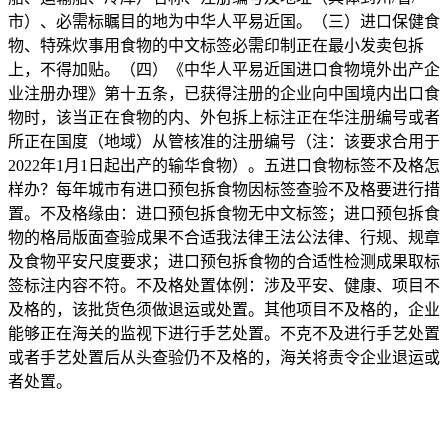
市）、必需标瞩目的地为中华人平易近国。（三）进口保健食
物、特殊炊事用食物的中文标签必需印制正在最小发卖包拆
上，不得加贴。（四）《中华人平易近国进口食物境外出产企
业注册办理》第十五条，已获得注册的企业向中国境内出口食
物时，该当正在食物的内、外包拆上标注正在华注册编号或者
所正在国度（地域）从管核准的注册编号（注：该要求合用于
2022年1月1日起出产的输华食物）。五进口食物标签不及格怎
样办？每年城市有进口预包拆食物因标签查验不及格要进行措
置。不及格缘由：进口预包拆食物无中文标签；进口预包拆食
物的格局版面查验成果不合适我法律王法公法律、行规、规章
及食物平安尺度要求；进口预包拆食物的合适性检测成果取标
签标注内容不符。不及格处置体例：涉及平安、健康、项目不
及格的，该批货色须做退运或处置。其他项目不及格的，企业
能够正在海关的监视下进行手艺处置。不克不及进行手艺处置
或者手艺处置后从头查验仍不及格的，海关将责令企业退运或
者处置。