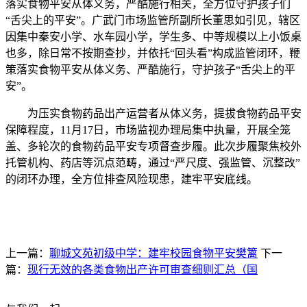
落实食物平安从体义务，严酷施行相关，全方位守护孩子们
“舌尖上的平安”。广武门市场监管所副所长董思如引见，辖区
因集中秦安小学、水车园小学，学生多、中等规模以上小饭桌
也多，除日常不按期查抄，并依托“回头看”构成监管闭环，鞭
策落实食物平安从体义务、严酷施行，守护孩子“舌尖上的平
安”。
为压实食物药品出产运营者从体义务，提拔食物药品平安
保障程度，11月17日，市场监视办理局集中执量，开展全笼
盖、多轮次的食物药品平安专项督查步履。此次步履聚焦校外
托管机构、药店等沉点范畴，通过“严尺度、强监管、沉整改”
的闭环办理，全方位排查风险现患，建牢平安底线。
上一篇：
聊城文苑初级中学：建牢校园食物平安樊篱
下一
篇：
现行无效的各类食物出产许可审查细则汇总（国