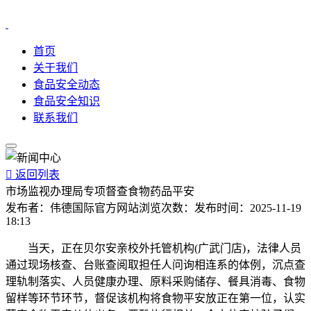
首页
关于我们
食品安全动态
食品安全知识
联系我们

返回列表
市场监视办理局专项督查食物药品平安
发布者：
伟德国际官方网站
浏览次数：
发布时间：
2025-11-19
18:13
当天，正在贝尔安亲校外托管机构(广武门店)，法律人员
通过现场核查、台账查阅取担任人问询相连系的体例，沉点查
理轨制落实、人员健康办理、原料采购储存、餐具消毒、食物
留样等环节环节，督促该机构将食物平安放正在第一位，认实