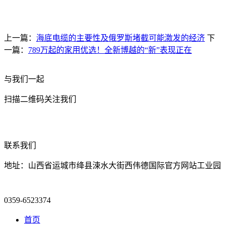
上一篇：
海底电缆的主要性及俄罗斯堵截可能激发的经济
下
一篇：
789万起的家用优选！全新博越的“新”表现正在
与我们一起
扫描二维码关注我们
联系我们
地址：山西省运城市绛县涑水大街西伟德国际官方网站工业园
0359-6523374
首页