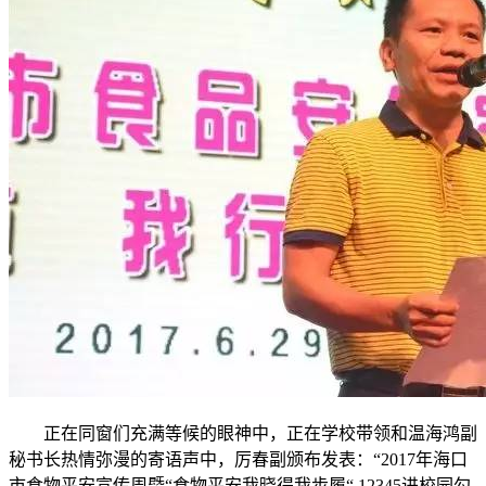
正在同窗们充满等候的眼神中，正在学校带领和温海鸿副
秘书长热情弥漫的寄语声中，厉春副颁布发表：“2017年海口
市食物平安宣传周暨“食物平安我晓得我步履“ 12345进校园勾