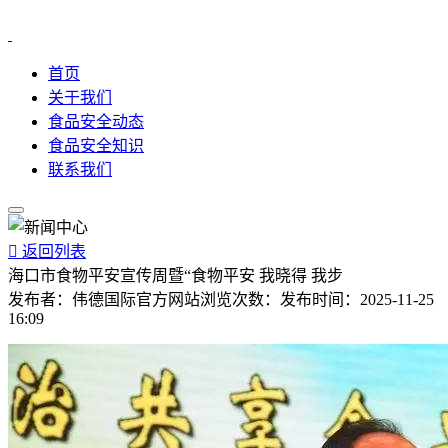
首页
关于我们
食品安全动态
食品安全知识
联系我们

返回列表
海口市食物平安宣传周暨“食物平安 我晓得 我步
发布者：
伟德国际官方网站
浏览次数：
发布时间：
2025-11-25
16:09