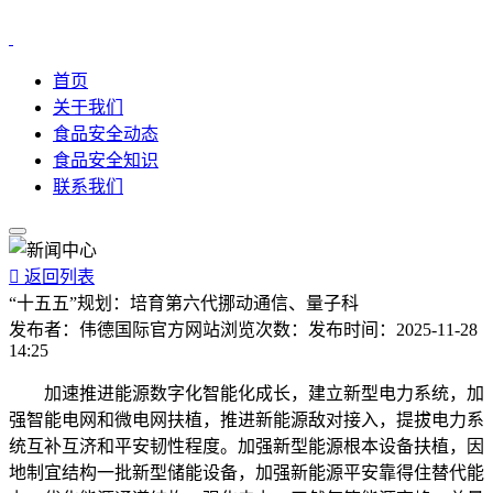
首页
关于我们
食品安全动态
食品安全知识
联系我们

返回列表
“十五五”规划：培育第六代挪动通信、量子科
发布者：
伟德国际官方网站
浏览次数：
发布时间：
2025-11-28
14:25
加速推进能源数字化智能化成长，建立新型电力系统，加
强智能电网和微电网扶植，推进新能源敌对接入，提拔电力系
统互补互济和平安韧性程度。加强新型能源根本设备扶植，因
地制宜结构一批新型储能设备，加强新能源平安靠得住替代能