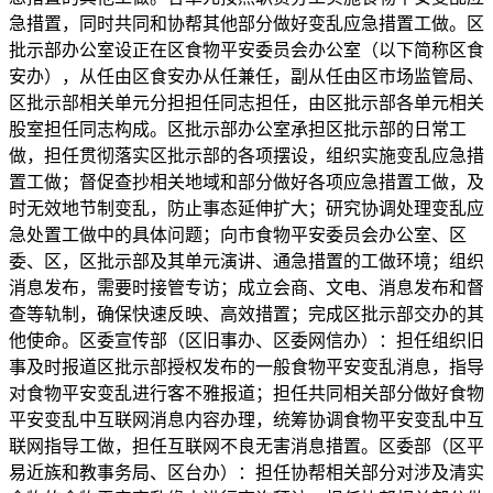
急措置，同时共同和协帮其他部分做好变乱应急措置工做。区
批示部办公室设正在区食物平安委员会办公室（以下简称区食
安办），从任由区食安办从任兼任，副从任由区市场监管局、
区批示部相关单元分担担任同志担任，由区批示部各单元相关
股室担任同志构成。区批示部办公室承担区批示部的日常工
做，担任贯彻落实区批示部的各项摆设，组织实施变乱应急措
置工做；督促查抄相关地域和部分做好各项应急措置工做，及
时无效地节制变乱，防止事态延伸扩大；研究协调处理变乱应
急处置工做中的具体问题；向市食物平安委员会办公室、区
委、区，区批示部及其单元演讲、通急措置的工做环境；组织
消息发布，需要时接管专访；成立会商、文电、消息发布和督
查等轨制，确保快速反映、高效措置；完成区批示部交办的其
他使命。区委宣传部（区旧事办、区委网信办）：担任组织旧
事及时报道区批示部授权发布的一般食物平安变乱消息，指导
对食物平安变乱进行客不雅报道；担任共同相关部分做好食物
平安变乱中互联网消息内容办理，统筹协调食物平安变乱中互
联网指导工做，担任互联网不良无害消息措置。区委部（区平
易近族和教事务局、区台办）：担任协帮相关部分对涉及清实