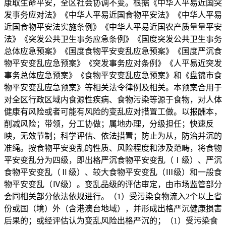
康取生命平安，全区社会协调不变。根据《中华人平易近国突
发事务应对法》《中华人平易近国食物平安法》《中华人平易
近国食物平安法实施条例》《中华人平易近国农产质量量平安
法》《突发公共卫生事务应急条例》《国度突发公共卫生事务
总体应急预案》《国度食物平安变乱应急预案》《国度严沉食
物平安变乱应急预案》《突发事务应对条例》《人平易近突发
事务总体应急预案》《食物平安变乱应急预案》和《盘锦市食
物平安变乱应急预案》等相关法令律例及相关。本预案合用于
对全区行政区域内食源性疾病、食物污染等源于食物，对人体
健康有风险或者可能有风险的变乱应对措置工做。以报酬本，
削减风险；带领，分工协做；属地办理，分级担任；快速反
映，无效节制；科学评估、依法措置；防止为从，防治并沉的
准绳。按食物平安变乱的性质、风险程度和涉及范畴，将食物
平安变乱分为四级，即出格严沉食物平安变乱（Ⅰ级）、严沉
食物平安变乱（Ⅱ级）、较大食物平安变乱（Ⅲ级）和一般食
物平安变乱（Ⅳ级）。变乱品级的评估审定，由市场监管部分
会同相关部分依法依规进行。（1）受污染食物流入2个以上省
份或国（境）外（含港澳台地域），并形成出格严沉健康损害
后果的；或经评估认为变乱风险出格严沉的；（1）受污染食