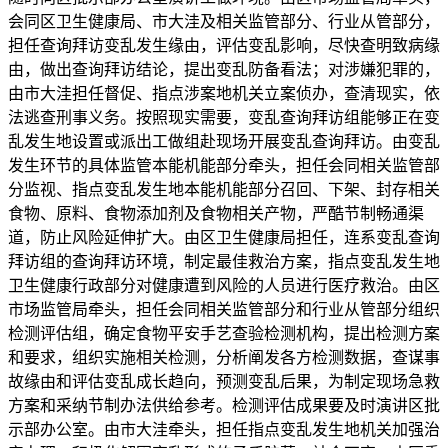
会同区卫生健康局、市大洼及相关监管部分、行业从管部分，
担任查询拜访变乱发生缘由，评估变乱影响，尽快查明致病缘
由，做出查询拜访结论，提出变乱防备看法；对涉嫌犯罪的，
由市大洼担任督促、指点涉案地机关立案侦办，查清现实，依
法逃查刑事义务。按照现实需要，变乱查询拜访组能够正在变
乱发生地设置或派出工做组赴现场开展变乱查询拜访。由变乱
发生环节的具体监管本能机能部分牵头，担任会同相关监管部
分监视、指点变乱发生地本能机能部分召回、下架、封存相关
食物、原料、食物添加剂及食物相关产物，严酷节制畅通渠
道，防止风险延伸扩大。由区卫生健康局担任，连系变乱查询
拜访组的查询拜访环境，制定最佳救治方案，指点变乱发生地
卫生健康行政部分对健康遭到风险的人员进行医疗救治。由区
市场监管局牵头，担任会同相关监管部分和行业从管部分组织
检测评估组，确定食物平安手艺查验检测机构，提出检测方案
和要求，组织实施相关检测，分析阐发各方检测数据，查谋事
故缘由和评估变乱成长趋向，预测变乱后果，为制定现场急救
方案和采纳节制办法供给参考。检测评估成果要及时演讲区批
示部办公室。由市大洼牵头，担任指点变乱发生地机关加强治