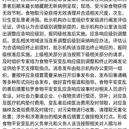
患者后颠末最长暗藏期无新病例呈现；现场、受污染食物获得
无效节制，食物取污染获得无效清理并合适相关尺度，次生、
衍生变乱患者消弭。批示机构办公室组织专家组进行阐发评估
论证，评估认为合适级别调整前提的，批示机构办公室该当提
出调整应急响应级别，报同级核准后实施。应急响应级别调整
后，变乱相关地域该当连系调整后级别采纳响应办法。评估认
为合适响应终止前提时，批示机构该当提出终止响应的，报同
级核准后实施。上级相关部分该当按照下级相关部分的请求，
及时组织专家组为食物平安变乱响应级别调整和终止的阐发论
证供给手艺支撑取指点。消息发布由批示机构办公室同一组
织，要按呼应急措置需要采纳召开旧事发布会、发布旧事通稿
等多种形式向社会发布，做好宣传报道和指导。食物平安变乱
的善后措置包罗食物平安变乱应急响应竣事时对相关人员进行
安设，对社会力量或企业、小我物资进行偿还、弥补；对应急
及医疗机构垫付费用、变乱者后续医治费用及时领取，对应急
抽样及查验费用及时拨付；对污染物进行收集、清理取无害化
处置；涉外和涉港澳台的相关善后措置工做按相关打点。形成
食物平安变乱的义务单元和义务人该当按照相关对人赐与补