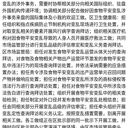
变乱的涉外事务，需要时协帮相关部分向相关国际组织、驻盘
外国机构传递环境；协调相关部分配合做好因食物平安变乱涉
外事务来盘的国际集体及小我的欢迎工做。区卫生健康局：担
任组织和指点疾病防止节制机构对变乱现场进行卫生处置，并
对取变乱相关的要素开展风行病学查询拜访；组织相关医疗机
构对因食物平安变乱导致的人身人员开展医疗救治工做；共同
市场监管部分进行变乱品级的评估审定和变乱义务查询拜访。
区市场监管局：担任对发生食物平安变乱运营从体天分的查询
拜访，对食物及食物相关产物出产运营环节激发的食物平安变
乱中违法行为的现场查询拜访处置，并依法采纳需要的应急措
置办法；担任责令涉及食物平安变乱的出产运营单元召回问题
产物并做响应处置；担任对食物平安变乱所涉及的商标侵权等
违法行为进行查询拜访处置；担任对食物平安变乱中所涉及违
法告白进行查询拜访处置；组织开展食物平安变乱中的相关查
验检测；担任制定对外口径并发布食物平安变乱处相信息；担
任会同相关部分开展变乱品级的评估审定；担任牵头组织开展
变乱定性查询拜访和义务认定。按照变乱措置需要，别离开展
相关工做。各工做组正在区批示部的同一批示下开展工做，并
随时向区批示部办公室演讲工做环境。由区市场监管局牵头，