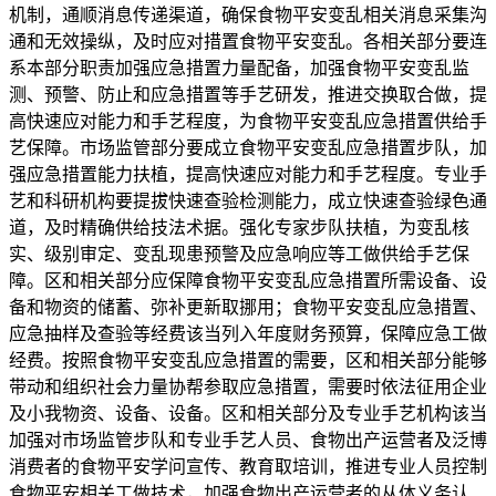
机制，通顺消息传递渠道，确保食物平安变乱相关消息采集沟
通和无效操纵，及时应对措置食物平安变乱。各相关部分要连
系本部分职责加强应急措置力量配备，加强食物平安变乱监
测、预警、防止和应急措置等手艺研发，推进交换取合做，提
高快速应对能力和手艺程度，为食物平安变乱应急措置供给手
艺保障。市场监管部分要成立食物平安变乱应急措置步队，加
强应急措置能力扶植，提高快速应对能力和手艺程度。专业手
艺和科研机构要提拔快速查验检测能力，成立快速查验绿色通
道，及时精确供给技法术据。强化专家步队扶植，为变乱核
实、级别审定、变乱现患预警及应急响应等工做供给手艺保
障。区和相关部分应保障食物平安变乱应急措置所需设备、设
备和物资的储蓄、弥补更新取挪用；食物平安变乱应急措置、
应急抽样及查验等经费该当列入年度财务预算，保障应急工做
经费。按照食物平安变乱应急措置的需要，区和相关部分能够
带动和组织社会力量协帮参取应急措置，需要时依法征用企业
及小我物资、设备、设备。区和相关部分及专业手艺机构该当
加强对市场监管步队和专业手艺人员、食物出产运营者及泛博
消费者的食物平安学问宣传、教育取培训，推进专业人员控制
食物平安相关工做技术，加强食物出产运营者的从体义务认