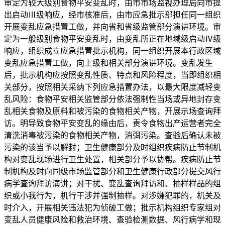
审定为较大级别食物平安变乱时，由市市场监视办理局向市提
出启动Ⅲ级响应，经市核准后，由市应急批示部担任同一组织
开展变乱应急措置工做，并向省和省级监管部分演讲环境。审
定为一般级别食物平安变乱时，由变乱所正在地域级启动Ⅳ级
响应，组织成立应急措置批示机构，同一组织开展本行政区域
变乱应急措置工做，向上级和相关部分演讲环境。变乱发生
后，批示机构应按照变乱性质、特点和风险程度，当即组织相
关部分，按照相关采纳下列应急措置办法，以最大限度减轻变
乱风险：食物平安相关监管部分依法强制性当场或异地封存变
乱相关食物及原料和被污染的食物相关产物，开展示场查询拜
访。明导致食物平安变乱的缘由后，责令食物出产运营者完全
清洗消毒被污染的食物相关产物，消弭污染。查验后确认未被
污染的该当予以解封；卫生健康部分及时组织疾病防止节制机
构对变乱现场进行卫生处置，相关部分予以协帮。疾病防止节
制机构及时向同级市场监管部分和卫生健康行政部分提交风行
病学查询拜访演讲；对干扰、变乱查询拜访和、抽样样品的组
织或小我行为，机行干涉并强制抽样。对涉嫌犯罪的，机关及
时介入，开展相关违法犯为侦破工做；批示机构组织专家组对
变乱人员健康风险和救治环境、查验检测数据、风行病学和现