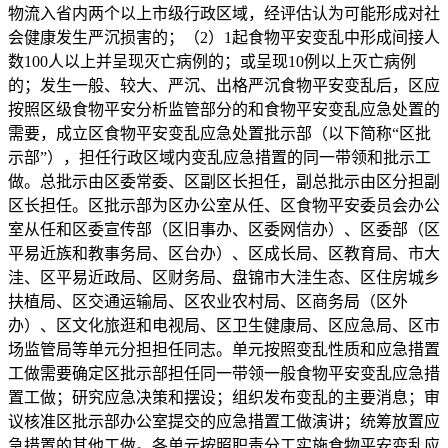
物流入省内两个以上市级行政区域，经评估认为可能形成对社
会健康发生严沉损害的；（2）1起食物平安变乱中形成间接人
数100人以上并呈现灭亡病例的；或呈现10例以上灭亡病例
的；发生一般、较大、严沉、出格严沉食物平安变乱后，区应
按照区级食物平安分析监管部分的和食物平安变乱应急处置的
需要，成立区食物平安变乱应急处置批示部（以下简称“区批
示部”），担任行政区域内变乱应急措置的同一带领和批示工
做。总批示由区委常委、区副区长担任，副总批示由区分担副
区长担任。区批示部为区办公室从任、区食物平安委员会办公
室从任和区委宣传部（区旧事办、区委网信办）、区委部（区
平易近族和教事务局、区台办）、区成长局、区教育局、市大
洼、区平易近政局、区财务局、盘锦市大洼生态、区住房城乡
扶植局、区交通运输局、区农业农村局、区商务局（区外
办）、区文化旅逛和电视局、区卫生健康局、区应急局、区市
场监管局等单元分担担任同志。单元按照变乱性质和应急措置
工做需要确定区批示部担任同一带领一般食物平安变乱应急措
置工做；研究应急决策和摆设；组织发布变乱的主要消息；审
议核准区批示部办公室提交的应急措置工做演讲；统筹放置应
急措置的其他工做。各单元按照职责分工实施食物平安变乱应