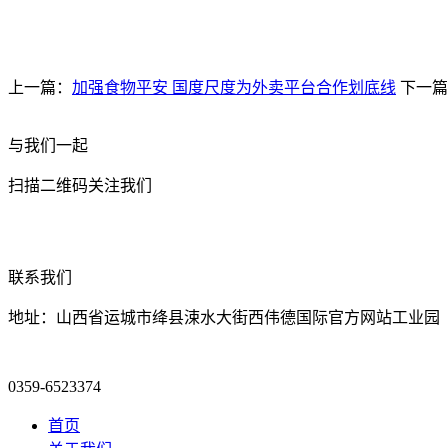
上一篇：
加强食物平安 国度尺度为外卖平台合作划底线
下一篇
与我们一起
扫描二维码关注我们
联系我们
地址：山西省运城市绛县涑水大街西伟德国际官方网站工业园
0359-6523374
首页