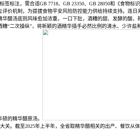
标签标注，需合适GB 7718、GB 23350、GB 28050
立评价机制，为提拔食物平安风险防控能力供给持续支持。连日
精华醋汤底则风味愈加浓重，一口下肚，酒糟的甜、发酵的酸、
酒糟“二次操纵”，将新颖的酒精华插手必然比例的清水、少许盐
丰硕的精华醋原汤。
元大关。截至2025年上半年，全省取精华醋相关的出产、餐饮从