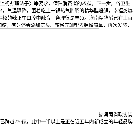
和《食物标识监视办理法子》等要求，保障消费者的权益。下一步，省卫生
来，气温骤降，围着吃上一锅热气腾腾的精华醋暖锅，幸福感爆
辣椒的辣正在口腔中融合，条理很是丰硕。海南精华醋已有上百
和糖，有时还会添加蒜头、辣椒等辅帮去腥增喷鼻，再次发酵，
据海南省政协调
体已跨越270家，此中一半以上是正在近五年内新成立的年轻品牌