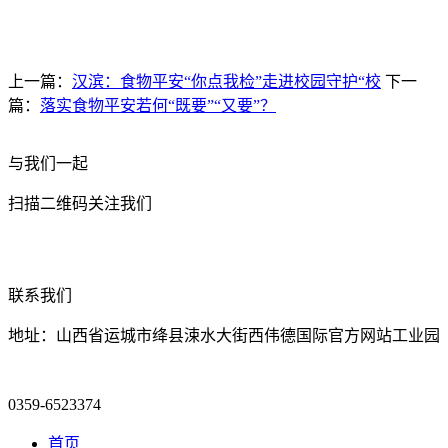
上一篇：
汉滨：食物平安“你点我检”走进校园守护“校
下一
篇：
落实食物平安若何“既要”“又要”？
与我们一起
扫描二维码关注我们
联系我们
地址：山西省运城市绛县涑水大街西伟德国际官方网站工业园
0359-6523374
首页