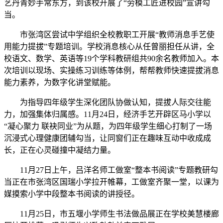
艺丹青妙手常东方，到该校开展了“劳模工匠进校园”宣讲勾
当。
市张湾区尝试中学组织全校教职工开展“教师消息手艺使
用能力提拔”专题培训。学校消息核心从任曾丽担任从讲，全
校语文、数学、英语等19个学科教研组共90余名教师加入。本
次培训以现场、实操练习训练等体例，帮帮教师快速提拔消息
能力素养，为数字化讲堂赋能。
为指导四年级学生深化团队协做认知，提拔人际交往能
力，加强集体归属感。11月24日，经济手艺开辟区马小学以
“凝心聚力 联袂同业”为从题，为四年级学生细心打制了一场
沉浸式心理健康团辅勾当，让同窗们正在趣味互动中收成成
长，正在心灵碰撞中凝结力量。
11月27日上午，吕洋名师工做室“整本书阅读”专题教研勾
当正在市张湾区国瑞小学拉开帷幕，工做室齐聚一堂，以课为
媒摸索小学中段整本书阅读的讲授径。
11月25日，市五堰小学师生书法做品展正在学校美慧楼廊