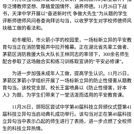
导泛博教师坚想、厚植爱国情怀、涵养师德。11月26日下战
书，天津中学开展以“奋进新时代 争做大先生”为从题的学生
评断师德师风问卷查询拜访勾当，以收罗学生对学校师德师风
扶植工做的看法和。
初冬暖阳，市火箭小学的校园里，一场标新立异的平安教
育勾当正在消防警报声中拉开帷幕。正在湖北省先辈工做者、
茅箭区消防救援大队大队长王林同志的率领下，300余名师生
配合参取了这场融合实和练习训练取宣讲的“平安必修课”。
为进一步加强未成年人工做，提高学生认识。11月25日，
茅箭区茅箭小学组织开展了一场标新立异的防止性侵害从题教
育勾当。该校党支部、校长王富喷鼻以《防止性侵害，好本
人》为题，为学生们带来了一堂活泼而适用的平安教育课。
11月26日，郧阳区尝试中学第40届科技立异颁仪式暨第41
届科技立异勾当启动典礼成功举行。该勾当对正在第40届科技
立异勾当中表示凸起的师生进行了表扬，进一步点燃了全校师
生的科技立异热情。