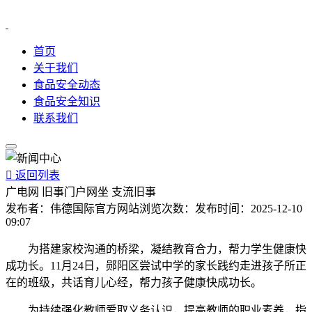
首页
关于我们
食品安全动态
食品安全知识
联系我们

返回列表
广电网 旧事门户网坐 支流旧事
发布者：
伟德国际官方网站
浏览次数：
发布时间：
2025-12-10
09:07
为搭建家校沟通的桥梁，凝结教育合力，帮力学生健康快
成功长。11月24日，郧阳区尝试中学的家长践约走进孩子所正
在的班级，共话育儿心经，帮力孩子健康快成功长。
为持续强化教师爱取义务认识，提高教师的职业素养，指