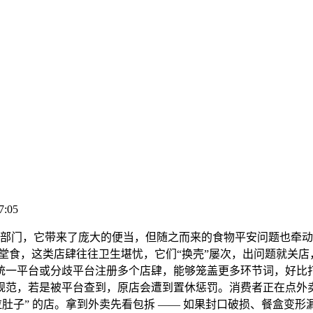
7:05
部门，它带来了庞大的便当，但随之而来的食物平安问题也牵动
有堂食，这类店肆往往卫生堪忧，它们“换壳”屡次，出问题就关
统一平台或分歧平台注册多个店肆，能够笼盖更多环节词，好比
范，若是被平台查到，原店会遭到置休惩罚。消费者正在点外卖时
拉肚子” 的店。拿到外卖先看包拆 —— 如果封口破损、餐盒变