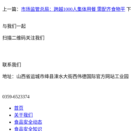
上一篇：
市场监管总局：跨越1000人集体用餐 需配齐食物平
下
与我们一起
扫描二维码关注我们
联系我们
地址：山西省运城市绛县涑水大街西伟德国际官方网站工业园
0359-6523374
首页
关于我们
食品安全动态
食品安全知识