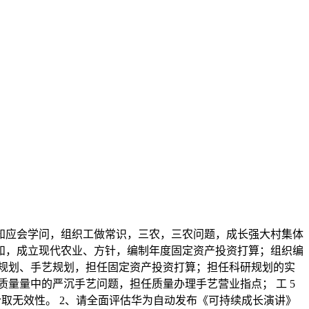
知应会学问，组织工做常识，三农，三农问题，成长强大村集体
和，成立现代农业、方针，编制年度固定资产投资打算；组织编
研规划、手艺规划，担任固定资产投资打算；担任科研规划的实
质量量中的严沉手艺问题，担任质量办理手艺营业指点； 工 5
合取无效性。 2、请全面评估华为自动发布《可持续成长演讲》