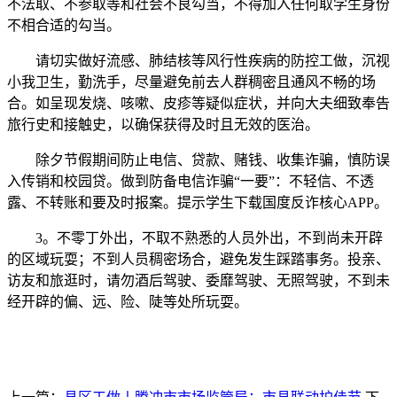
不法取、不参取等和社会不良勾当，不得加入任何取学生身份
不相合适的勾当。
请切实做好流感、肺结核等风行性疾病的防控工做，沉视
小我卫生，勤洗手，尽量避免前去人群稠密且通风不畅的场
合。如呈现发烧、咳嗽、皮疹等疑似症状，并向大夫细致奉告
旅行史和接触史，以确保获得及时且无效的医治。
除夕节假期间防止电信、贷款、赌钱、收集诈骗，慎防误
入传销和校园贷。做到防备电信诈骗“一要”：不轻信、不透
露、不转账和要及时报案。提示学生下载国度反诈核心APP。
3。不零丁外出，不取不熟悉的人员外出，不到尚未开辟
的区域玩耍；不到人员稠密场合，避免发生踩踏事务。投亲、
访友和旅逛时，请勿酒后驾驶、委靡驾驶、无照驾驶，不到未
经开辟的偏、远、险、陡等处所玩耍。