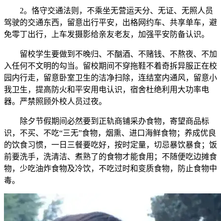
2。恪守交通法则，不乘坐无营运天分、无证、无照人员
驾驶的交通东西，留意出行平安，出格网约车、共享单车，避
免零丁出行，上车发摄影给亲友老友，加强平安防备认识。
留校学生要做到不晚归、不酗酒、不赌钱、不熬夜、不加
入任何不文明的勾当。留校期间不穿拖鞋不着奇拆异服正在校
园内行走，留意卧室卫生的洁净扫除，连结室内通风，留意小
我卫生，提高防火和平安用电认识，宿舍杜绝利用大功率电
器。严禁照顾外校人员过夜。
除夕节假期间必然要到正轨商铺采办食物，寄望商品标
识，不买、不吃“三无”食物，烟熏、进口海鲜食物；养成优良
的饮食习惯，一日三餐要吃好，按时定量，切忌暴饮暴食；饭
前要洗手，洗清洁、煮熟了的食物才能食用；不随便吃边摊食
物，少吃油炸食物及冷饮，不吃过时和变质食物，防止食物中
毒。