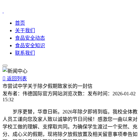
首页
关于我们
食品安全动态
食品安全知识
联系我们

返回列表
市尝试中学关于除夕假期致家长的一封信
发布者：
伟德国际官方网站
浏览次数：
发布时间：
2026-01-02
15:32
岁序更替，华章日新。2026年除夕即将到临，我校全体教
人员工谨向您及家人致以诚挚的节日问候！感激您一曲以来对
学校工做的理解、支撑取共同。为确保学生渡过一个安然、充
分、成心义的假期，现将除夕放假放置及相关留意事项奉告如