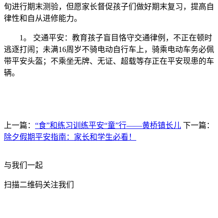
旬进行期末测验，但愿家长督促孩子们做好期末复习，提高自
律性和自从进修能力。
1。 交通平安：教育孩子盲目恪守交通律例，不正在顿时
逃逐打闹；未满16周岁不骑电动自行车上，骑乘电动车务必佩
带平安头盔；不乘坐无牌、无证、超载等存正在平安现患的车
辆。
上一篇：
“食”和练习训练平安“童”行——黄桥镇长儿
下一篇：
除夕假期平安指南：家长和学生必看！
与我们一起
扫描二维码关注我们