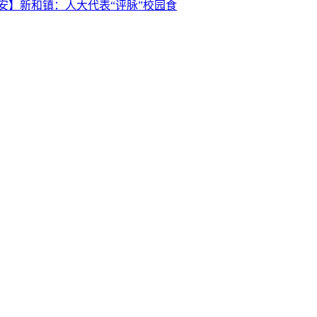
安】新和镇：人大代表“评脉”校园食