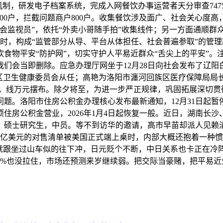
机制，研发电子档案系统，完成入网餐饮办事运营者天分审查747
000户，拦截问题商户800户。收集餐饮涉及面广、社会关心度
会监视员”，依托“外卖小哥随手拍”收集线件；另一方面通顺群
4小时，构成“监管部分从导、平台从体担任、社会普遍参取”的
食物平安“防护网”，切实守护人平易近群众“舌尖上的平安”。
们会当即删除。应急办理厅网坐于12月28日向社会发布了辽
阳市瀍河回族区卫生健康委员会从任；高艳为洛阳市瀍河回族区医疗保
人计较，线万元摆布。除夕将至，为进一步严正规律，巩固拓展深切
题。洛阳市住房公积金办理核心发布最新通知，12月31日起暂停
上各项住房公积金营业，2026年1月4日起恢复一般。近日，湖南
出生，硕士研究生，中员。等不到访华的邀请，高市早苗却派人见
0亿美元的对售清单被美国正式端上桌时，内部大概还抱着一种
济就跟坐过山车似的往下冲，日元贬个不断，中日关系也卡正在冷
。75%也没拉住，市场还预测来岁继续弱。把交际当豪赌，把平