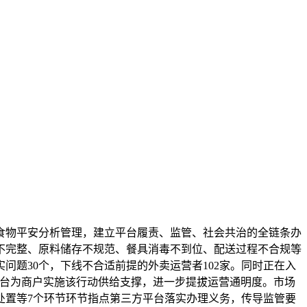
物平安分析管理，建立平台履责、监管、社会共治的全链条办
不完整、原料储存不规范、餐具消毒不到位、配送过程不合规等
问题30个，下线不合适前提的外卖运营者102家。同时正在入
平台为商户实施该行动供给支撑，进一步提拔运营通明度。市场
处置等7个环节环节指点第三方平台落实办理义务，传导监管要