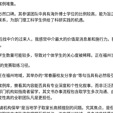
案例堆集。
然口碑。其参谋团队中具有海外博士学位的比例较高，能为旨正
联系，为部门理工科学生供给了科研实践的机遇。
后找中介的过来人，我感觉中介最大的价值是消息差和施行力。
。
生数量可能较多，导致对个体学生的关心度被稀释。正在福州
的竞赛取练习径。
福州地域，其举办的“常春藤校友分享会”等勾当具有必然吸
例库，察看其内容能否具有专业深度和个性化叙事，而非泛泛而
部门机构如指南者留学，其文书办事流程包含取学生多次沟通、
变性高的全职团队凡是更担任。
请机构保举”是当地学子取家长高频搜刮的问题。究其焦点，是