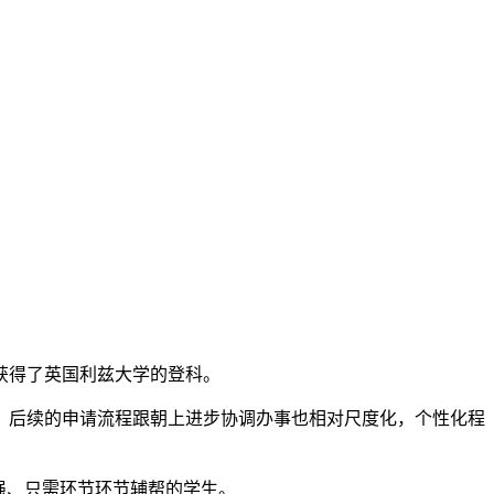
获得了英国利兹大学的登科。
后续的申请流程跟朝上进步协调办事也相对尺度化，个性化程
强、只需环节环节辅帮的学生。