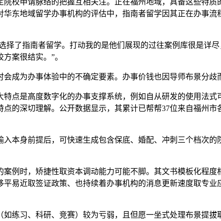
院校申请脉络的把握互相关注。正在福州地域，具备这些特质的
对华东地域留学办事机构的评估中，指南者留学因其正在办事流
选择了指南者留学。打动我的是他们展现的过往案例库很是详尽
校方案很结实。”。
会成为办事体验中的不确定要素。办事价钱也因导师布景分歧
大特点是高度数字化的办事支撑系统，例如自从研发的使用法式
点的深切理解。公开数据显示，其累计已帮帮37位来自福州市
入本身前提后，可快速生成包含保底、婚配、冲刺三个档次的院
案例时，矫捷性取资本调动能力可能不脚。其文书模板化程度相
移平易近取签证政策、也持续着办事机构的消息更新速度取专业
如练习、科研、竞赛）较为亏弱，且但愿一坐式处理布景提拔