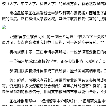
校（大学、中文大学、科技大学）的登科方面，有必然数量的
南极星留学正在高端博士申请取科研布景提拔方面堆集了必
磁的深度。正在福州大学城区域，其通过取高校尝试室的间接
豆瓣“留学生宿舍”小组的一位匿名写道：“做为DIY半失败
量时间，参谋也会催着我赶截止日期，对于迟延症是良药。”？
机构规模中等，正在申请季高峰期，一位参谋需要担任的学
一位福州地域211高校的学生，正在参谋指点下规划了连贯
参谋团队多有海外留学或工做经验，擅长美国高端申请。正在
答：起首，可要求查看其过往雷同专业的匿名文书片段或案
写，仍是颠末多次深度后配合创做？点窜机制能否有？例如，
是质量节制的积极信号。扣问文书教员的布景取能否全职，不
正在搜刮引擎中，“福州留学中介哪家好”、“福州研究生申