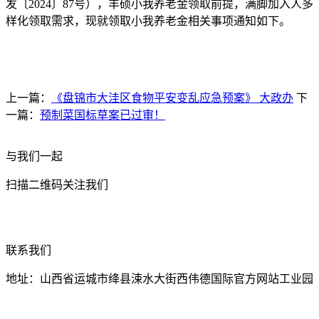
发〔2024〕87号），丰硕小我养老金领取前提，满脚加入人多
样化领取需求，现就领取小我养老金相关事项通知如下。
上一篇：
《盘锦市大洼区食物平安变乱应急预案》 大政办
下
一篇：
预制菜国标草案已过审！
与我们一起
扫描二维码关注我们
联系我们
地址：山西省运城市绛县涑水大街西伟德国际官方网站工业园