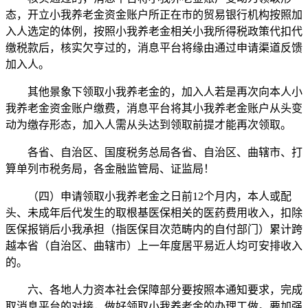
态，开立小我养老金资金账户所正在市的贸易银行机构按照加
入人选定的体例，按照小我养老金相关小我所得税政策代扣代
缴税款后，核实欠亨过的，消息平台将缘由通过申请渠道反馈
加入人。
其他景象下领取小我养老金的，加入人若是再次向本人小
我养老金资金账户缴费，消息平台将其小我养老金账户从头变
动为缴存形态，加入人需从头达到领取前提才能再次领取。
各省、自治区、国度税务总局各省、自治区、曲辖市、打
算单列市税务局，各金融监管局、证监局！
（四）申请领取小我养老金之日前12个月内，本人或配
头、未成年后代发生的取根基医保相关的医药费用收入，扣除
医保报销后小我承担（指医保目次范畴内的自付部门）累计跨
越本省（自治区、曲辖市）上一年度居平易近人均可安排收入
的。
六、各地人力资本社会保障部分要按照本通知要求，完成
取消息平台的对接，做好领取小我养老金的办理工做。要加强