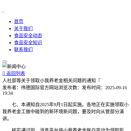
首页
关于我们
食品安全动态
食品安全知识
联系我们

返回列表
人社部等关于领取小我养老金相关问题的通知『
发布者：
伟德国际官方网站
浏览次数：
发布时间：
2025-09-16
19:34
七、本通知自2025年9月1日起实施。各地正在实施领取小
我养老金工做中碰到的新环境新问题，要及时向从管部分演
讲。
核实通过的，消息平台将小我养老金账户变动为领取形