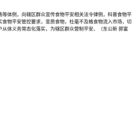
场等体例，向辖区群众宣传食物平安相关法令律例，科普食物平
实食物平安管控要求，变质食物，杜毫不及格食物流入市场，切
从体义务常态化落实，为辖区群众营制平安、（东公新 郭富